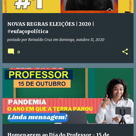
NOVAS REGRAS ELEIÇÕES | 2020 |
#eufaçopolítica
postado por
Reinaldo Cruz
em
domingo, outubro 11, 2020
0
Homenagem ao Dia do Professor - 15 de