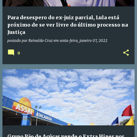
Para desespero do ex-juiz parcial, Lula está
próximo de se ver livre do último processo na
Justiça
postado por
Reinaldo Cruz
em
sexta-feira, janeiro 07, 2022
0
Grupo Pão de Açúcar vende o Extra Hiper por