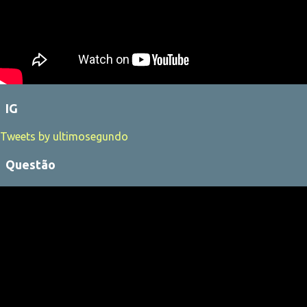
IG
Tweets by ultimosegundo
Questão