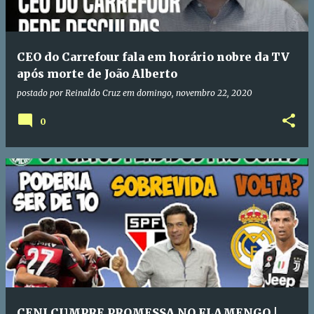
CEO do Carrefour fala em horário nobre da TV
após morte de João Alberto
postado por
Reinaldo Cruz
em
domingo, novembro 22, 2020
0
CENI CUMPRE PROMESSA NO FLAMENGO |