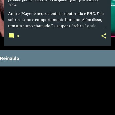
2024
Andrei Mayer é neurocientista, doutorado e PHD. Fala
sobre o sono e comportamento humano. Além disso,
tem um curso chamado " O Super Cérebro " onde
ensina como usar a ciência para performar melhor.
0
Reinaldo