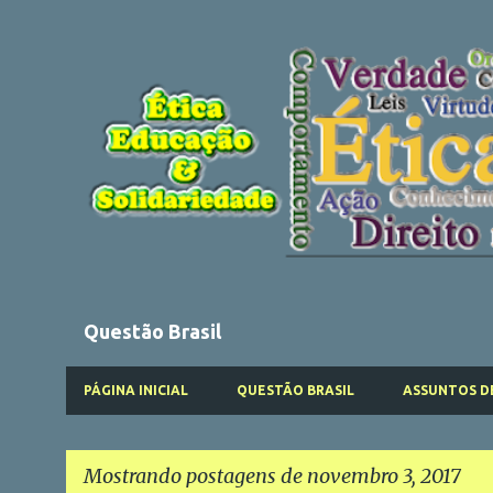
Questão Brasil
PÁGINA INICIAL
QUESTÃO BRASIL
ASSUNTOS D
Mostrando postagens de novembro 3, 2017