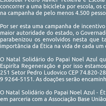
concorrer a uma bicicleta por escola, os 
na campanha de pelo menos 4.500 pesso
Por ser esta uma campanha de incentivo 
maior autoridade do estado, o Governado
parabenizou os envolvidos nesta que t
importância da Ética na vida de cada um 
O Natal Solidário do Papai Noel Azul q
Espiríta Regeneração e por isso estamo
251 Setor Pedro Ludovico CEP 74.820-28
9 9264-5151. As doações serão encaminha
O Natal Solidário do Papai Noel Azul - É
em parceria com a Associação Base União