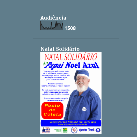
Audiência
1
5
0
8
Natal Solidário