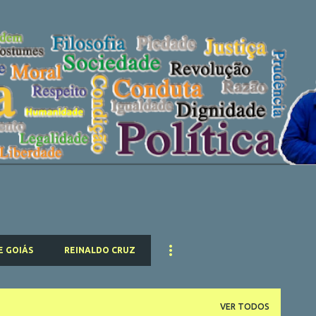
Pular para o conteúdo principal
E GOIÁS
REINALDO CRUZ
VER TODOS