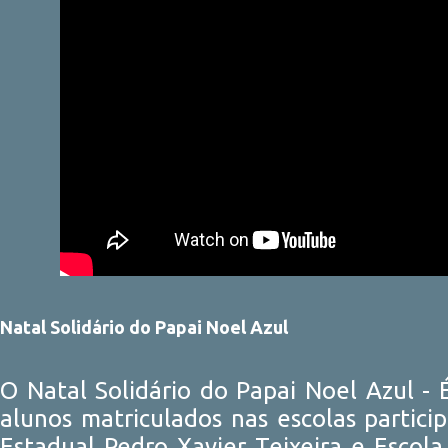
Natal Solidário do Papai Noel Azul
O Natal Solidário do Papai Noel Azul - 
alunos matriculados nas escolas partic
Estadual Pedro Xavier Teixeira e Escol