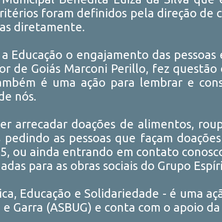
critérios foram definidos pela direção de
as diretamente.
a Educação o engajamento das pessoas es
r de Goiás Marconi Perillo, fez questão
ambém é uma ação para lembrar e consc
de nós.
uer arrecadar doações de alimentos, rou
s pedindo as pessoas que façam doações
5, ou ainda entrando em contato conosc
das para as obras sociais do Grupo Espír
tica, Educação e Solidariedade - é uma a
 e Garra (ASBUG) e conta com o apoio da