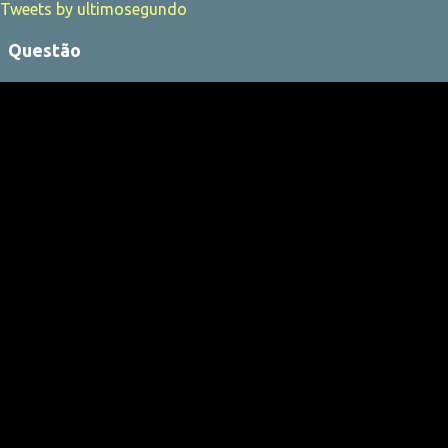
Tweets by ultimosegundo
Questão