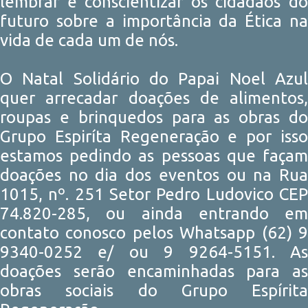
lembrar e conscientizar os cidadãos do
futuro sobre a importância da Ética na
vida de cada um de nós.
O Natal Solidário do Papai Noel Azul
quer arrecadar doações de alimentos,
roupas e brinquedos para as obras do
Grupo Espiríta Regeneração e por isso
estamos pedindo as pessoas que façam
doações no dia dos eventos ou na Rua
1015, nº. 251 Setor Pedro Ludovico CEP
74.820-285, ou ainda entrando em
contato conosco pelos Whatsapp (62) 9
9340-0252 e/ ou 9 9264-5151. As
doações serão encaminhadas para as
obras sociais do Grupo Espírita