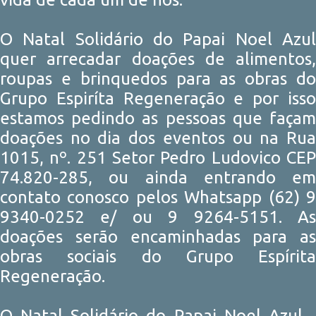
O Natal Solidário do Papai Noel Azul
quer arrecadar doações de alimentos,
roupas e brinquedos para as obras do
Grupo Espiríta Regeneração e por isso
estamos pedindo as pessoas que façam
doações no dia dos eventos ou na Rua
1015, nº. 251 Setor Pedro Ludovico CEP
74.820-285, ou ainda entrando em
contato conosco pelos Whatsapp (62) 9
9340-0252 e/ ou 9 9264-5151. As
doações serão encaminhadas para as
obras sociais do Grupo Espírita
Regeneração.
O Natal Solidário do Papai Noel Azul -