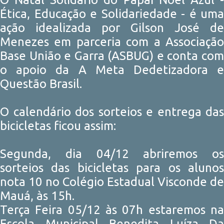
Ética, Educação e Solidariedade - é uma
ação idealizada por Gilson José de
Menezes em parceria com a Associação
Base União e Garra (ASBUG) e conta com
o apoio da A Meta Dedetizadora e
Questão Brasil.
O calendário dos sorteios e entrega das
bicicletas ficou assim:
Segunda, dia 04/12 abriremos os
sorteios das bicicletas para os alunos
nota 10 no Colégio Estadual Visconde de
Mauá, às 15h.
Terça Feira 05/12 às 07h estaremos na
Escola Municipal Benedita Luíza Da