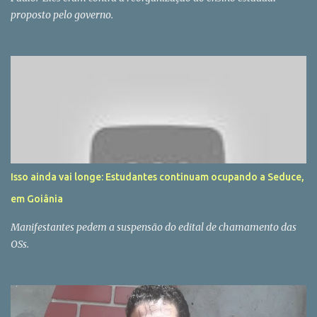
proposto pelo governo.
Isso ainda vai longe: Estudantes continuam ocupando a Seduce,
em Goiânia
Manifestantes pedem a suspensão do edital de chamamento das
OSs.