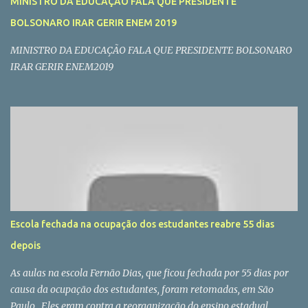
MINISTRO DA EDUCAÇÃO FALA QUE PRESIDENTE
BOLSONARO IRAR GERIR ENEM 2019
MINISTRO DA EDUCAÇÃO FALA QUE PRESIDENTE BOLSONARO
IRAR GERIR ENEM2019
Escola fechada na ocupação dos estudantes reabre 55 dias
depois
As aulas na escola Fernão Dias, que ficou fechada por 55 dias por
causa da ocupação dos estudantes, foram retomadas, em São
Paulo. Eles eram contra a reorganização do ensino estadual