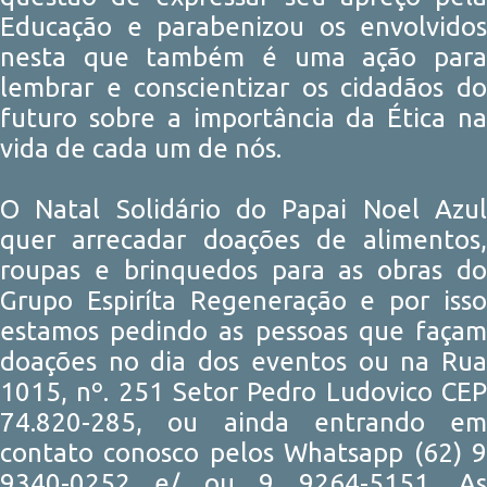
Educação e parabenizou os envolvidos
nesta que também é uma ação para
lembrar e conscientizar os cidadãos do
futuro sobre a importância da Ética na
vida de cada um de nós.
O Natal Solidário do Papai Noel Azul
quer arrecadar doações de alimentos,
roupas e brinquedos para as obras do
Grupo Espiríta Regeneração e por isso
estamos pedindo as pessoas que façam
doações no dia dos eventos ou na Rua
1015, nº. 251 Setor Pedro Ludovico CEP
74.820-285, ou ainda entrando em
contato conosco pelos Whatsapp (62) 9
9340-0252 e/ ou 9 9264-5151. As