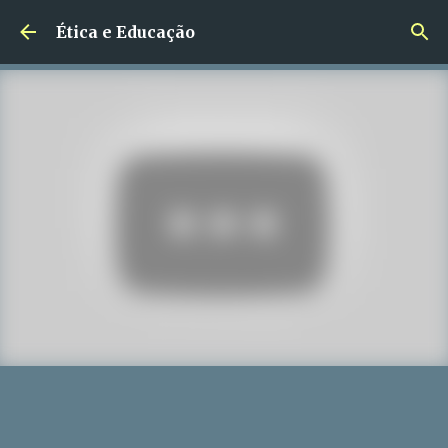
Pular para o conteúdo principal
Ética e Educação