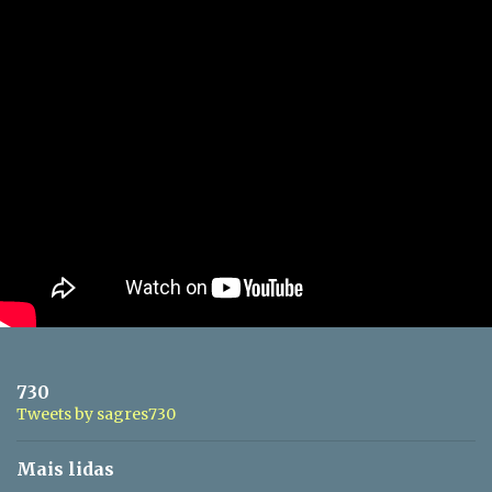
730
Tweets by sagres730
Mais lidas