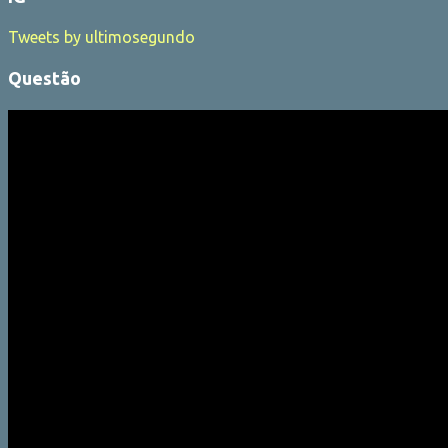
Tweets by ultimosegundo
Questão