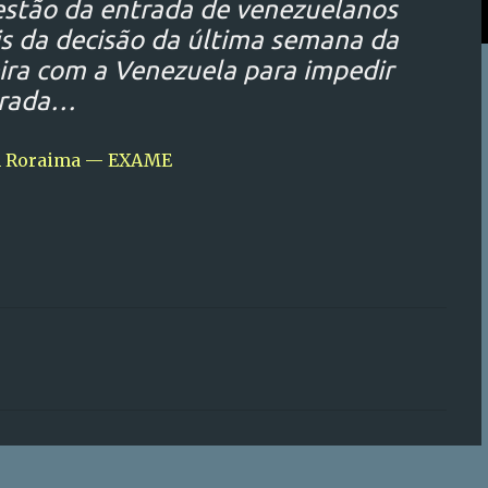
estão da entrada de venezuelanos
s da decisão da última semana da
ira com a Venezuela para impedir
trada…
em Roraima — EXAME