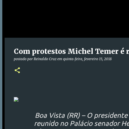
Com protestos Michel Temer é 
postado por
Reinaldo Cruz
em
quinta-feira, fevereiro 15, 2018
Boa Vista (RR) – O president
reunido no Palácio senador H