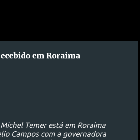
recebido em Roraima
e Michel Temer está em Roraima
elio Campos com a governadora