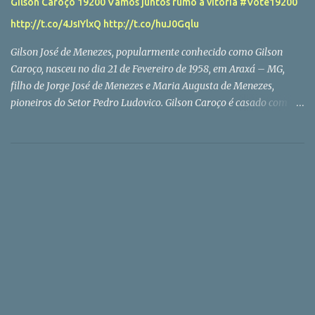
Gilson Caroço 19200 Vamos juntos rumo a vitória #Vote19200
http://t.co/4JsIYlxQ http://t.co/huJ0Gqlu
Gilson José de Menezes, popularmente conhecido como Gilson
Caroço, nasceu no dia 21 de Fevereiro de 1958, em Araxá – MG,
filho de Jorge José de Menezes e Maria Augusta de Menezes,
pioneiros do Setor Pedro Ludovico. Gilson Caroço é casado com
Marta Maria Silva de Menezes e tem dois filhos: Gilson Júnior e
Lorena Silva; é avô da pequena Beatriz. Gilson Caroço é morador
do Setor Pedro Ludovico há 53 anos, profundo conhecedor dos
problemas e necessidades, não só do bairro, mas de toda a região
sul da capital. Funcionário da SANEAGO a mais de 30 anos, onde
ocupa o cargo de agente administrativo. Não queremos e não
vamos fazer política na forma tradicional. Somos diferentes e
queremos provar a nossa diferença. Precisamos apresentar nosso
projeto para você e seus amigos, e assim ganhar a eleição com as
nossas ideias. Vamos nos diferenciar pelo conteúdo das nossas
propostas, pela ética, pela honestidade e pela competência. Além
do mais, como os políticos tradicionais estão sendo q...