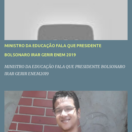
MINISTRO DA EDUCAÇÃO FALA QUE PRESIDENTE
BOLSONARO IRAR GERIR ENEM 2019
MINISTRO DA EDUCAÇÃO FALA QUE PRESIDENTE BOLSONARO
IRAR GERIR ENEM2019