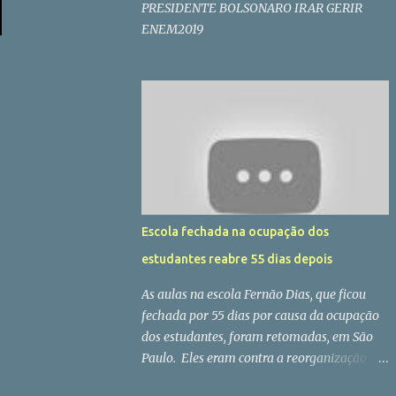
PRESIDENTE BOLSONARO IRAR GERIR
ENEM2019
Escola fechada na ocupação dos
estudantes reabre 55 dias depois
As aulas na escola Fernão Dias, que ficou
fechada por 55 dias por causa da ocupação
dos estudantes, foram retomadas, em São
Paulo. Eles eram contra a reorganização do
ensino estadual proposto pelo governo.