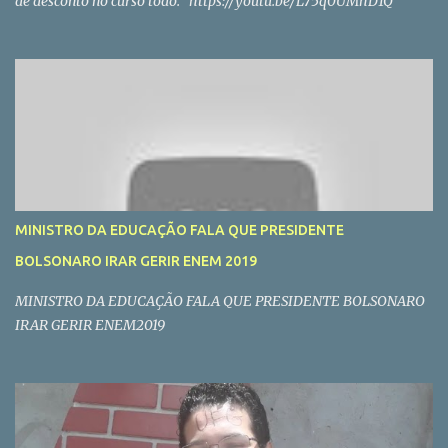
de desconto no curso todo. https://youtu.be/L75q0UMhD1Q
MINISTRO DA EDUCAÇÃO FALA QUE PRESIDENTE
BOLSONARO IRAR GERIR ENEM 2019
MINISTRO DA EDUCAÇÃO FALA QUE PRESIDENTE BOLSONARO
IRAR GERIR ENEM2019