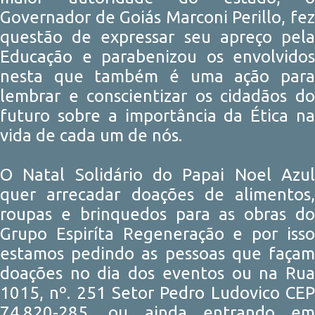
Governador de Goiás Marconi Perillo, fez
questão de expressar seu apreço pela
Educação e parabenizou os envolvidos
nesta que também é uma ação para
lembrar e conscientizar os cidadãos do
futuro sobre a importância da Ética na
vida de cada um de nós.
O Natal Solidário do Papai Noel Azul
quer arrecadar doações de alimentos,
roupas e brinquedos para as obras do
Grupo Espiríta Regeneração e por isso
estamos pedindo as pessoas que façam
doações no dia dos eventos ou na Rua
1015, nº. 251 Setor Pedro Ludovico CEP
74.820-285, ou ainda entrando em