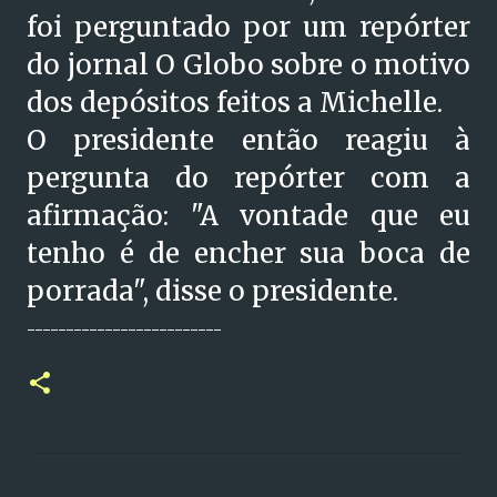
foi perguntado por um repórter
do jornal O Globo sobre o motivo
dos depósitos feitos a Michelle.
O presidente então reagiu à
pergunta do repórter com a
afirmação: "A vontade que eu
tenho é de encher sua boca de
porrada", disse o presidente.
-------------------------
C