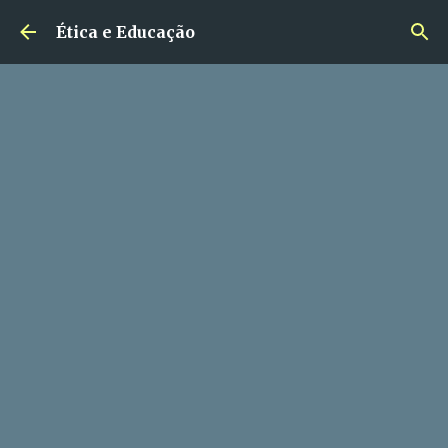
Pular para o conteúdo principal
Ética e Educação