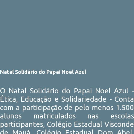
Natal Solidário do Papai Noel Azul
O Natal Solidário do Papai Noel Azul -
Ética, Educação e Solidariedade - Conta
com a participação de pelo menos 1.500
alunos matriculados nas escolas
participantes, Colégio Estadual Visconde
de Mauá, Colégio Estadual Dom Abel,