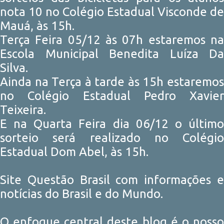
nota 10 no Colégio Estadual Visconde de
Mauá, às 15h.
Terça Feira 05/12 às 07h estaremos na
Escola Municipal Benedita Luíza Da
Silva.
Ainda na Terça à tarde às 15h estaremos
no Colégio Estadual Pedro Xavier
Teixeira.
E na Quarta Feira dia 06/12 o último
sorteio será realizado no Colégio
Estadual Dom Abel, às 15h.
Site Questão Brasil com informações e
notícias do Brasil e do Mundo.
O enfoque central deste blog é o nosso