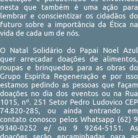
nesta que também é uma ação para
lembrar e conscientizar os cidadãos do
futuro sobre a importância da Ética na
vida de cada um de nós.
O Natal Solidário do Papai Noel Azul
quer arrecadar doações de alimentos,
roupas e brinquedos para as obras do
Grupo Espiríta Regeneração e por isso
estamos pedindo as pessoas que façam
doações no dia dos eventos ou na Rua
1015, nº. 251 Setor Pedro Ludovico CEP
74.820-285, ou ainda entrando em
contato conosco pelos Whatsapp (62) 9
9340-0252 e/ ou 9 9264-5151. As
doações serão encaminhadas para as