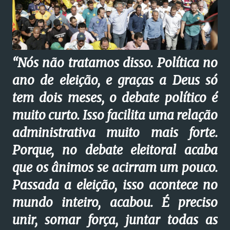
“Nós não tratamos disso. Política no
ano de eleição, e graças a Deus só
tem dois meses, o debate político é
muito curto.
Isso facilita uma relação
administrativa muito mais forte.
Porque, no debate eleitoral acaba
que os ânimos se acirram um pouco.
Passada a eleição, isso acontece no
mundo inteiro, acabou. É preciso
unir, somar força, juntar todas as