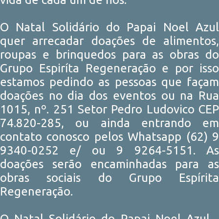
O Natal Solidário do Papai Noel Azul
quer arrecadar doações de alimentos,
roupas e brinquedos para as obras do
Grupo Espiríta Regeneração e por isso
estamos pedindo as pessoas que façam
doações no dia dos eventos ou na Rua
1015, nº. 251 Setor Pedro Ludovico CEP
74.820-285, ou ainda entrando em
contato conosco pelos Whatsapp (62) 9
9340-0252 e/ ou 9 9264-5151. As
doações serão encaminhadas para as
obras sociais do Grupo Espírita
Regeneração.
O Natal Solidário do Papai Noel Azul -