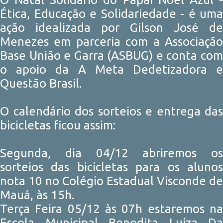
Ética, Educação e Solidariedade - é uma
ação idealizada por Gilson José de
Menezes em parceria com a Associação
Base União e Garra (ASBUG) e conta com
o apoio da A Meta Dedetizadora e
Questão Brasil.
O calendário dos sorteios e entrega das
bicicletas ficou assim:
Segunda, dia 04/12 abriremos os
sorteios das bicicletas para os alunos
nota 10 no Colégio Estadual Visconde de
Mauá, às 15h.
Terça Feira 05/12 às 07h estaremos na
Escola Municipal Benedita Luíza Da