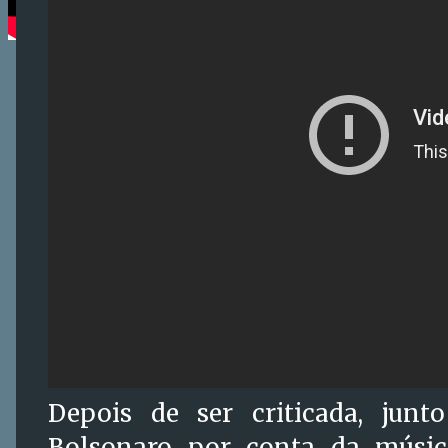
Depois de ser criticada, junt
Bolsonaro por conta da música