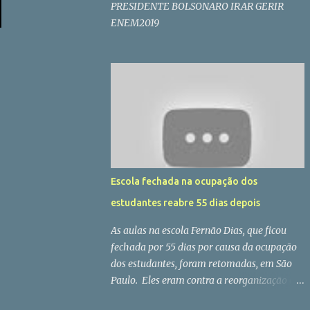
PRESIDENTE BOLSONARO IRAR GERIR
ENEM2019
Escola fechada na ocupação dos
estudantes reabre 55 dias depois
As aulas na escola Fernão Dias, que ficou
fechada por 55 dias por causa da ocupação
dos estudantes, foram retomadas, em São
Paulo. Eles eram contra a reorganização do
ensino estadual proposto pelo governo.