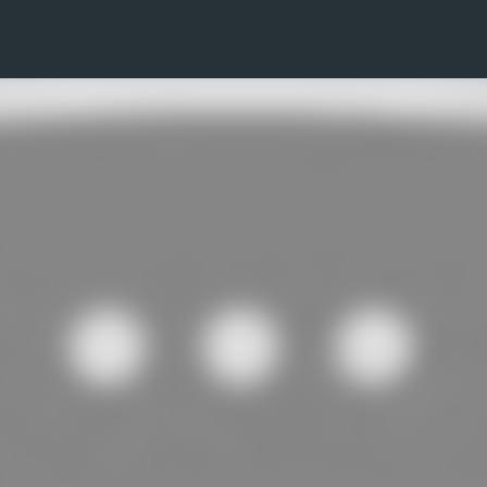
Pular para o conteúdo principal